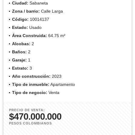
Ciudad:
Sabaneta
Zona / barrio:
Calle Larga
Código:
10014137
Estado:
Usado
Área Construida:
64.75 m²
Alcobas:
2
Baños:
2
Garaje:
1
Estrato:
3
Año construcción:
2023
Tipo de inmueble:
Apartamento
Tipo de negocio:
Venta
PRECIO DE VENTA:
$470.000.000
PESOS COLOMBIANOS