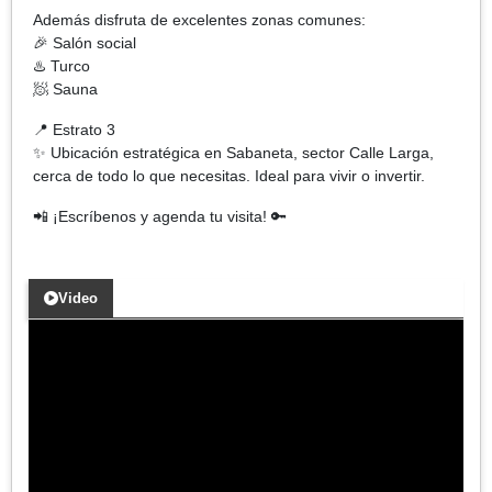
Además disfruta de excelentes zonas comunes:
🎉 Salón social
♨️ Turco
🧖 Sauna
📍 Estrato 3
✨ Ubicación estratégica en Sabaneta, sector Calle Larga,
cerca de todo lo que necesitas. Ideal para vivir o invertir.
📲 ¡Escríbenos y agenda tu visita! 🔑
Video