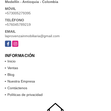
Medellín - Antioquia - Colombia
MÓVIL
+573005279395
TELÉFONO
+576045789219
EMAIL
laprovenzainmobiliaria@gmail.com
Facebook
Instagram
INFORMACIÓN
Inicio
Ventas
Blog
Nuestra Empresa
Contáctenos
Políticas de privacidad