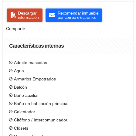
Descargar
Recomendar inmueble
información
por correo electrónico
Compartir
Características internas
Admite mascotas
Agua
Armarios Empotrados
Balcón
Baño auxiliar
Baño en habitación principal
Calentador
Citófono / Intercomunicador
Clósets