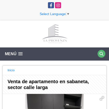
Facebook
Instagram
Select Language
▼
MENÚ
Inicio
Venta de apartamento en sabaneta,
sector calle larga