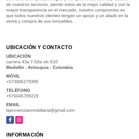
de nuestros servicios, siendo estos de la mejor calidad y con la
mayor transparencia en el mercado, nuestro compromiso es
que todos nuestros clientes tengan un apoyo y un aliado en la
venta y compra de sus inmuebles.
UBICACIÓN Y CONTACTO
UBICACIÓN
carrera 43a 7-50a ofc 610
Medellín - Antioquia - Colombia
MÓVIL
+573005279395
TELÉFONO
+576045789219
EMAIL
laprovenzainmobiliaria@gmail.com
Facebook
Instagram
INFORMACIÓN