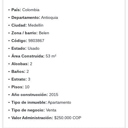
País:
Colombia
Departamento:
Antioquia
Ciudad:
Medellín
Zona / barrio:
Belen
Código:
9803867
Estado:
Usado
Área Construida:
53 m²
Alcobas:
2
Baños:
2
Estrato:
3
Pisos:
10
Año construcción:
2015
Tipo de inmueble:
Apartamento
Tipo de negocio:
Venta
Valor Administración:
$250.000 COP