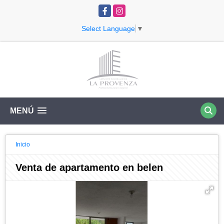
Facebook
Instagram
Select Language
▼
MENÚ
Inicio
Venta de apartamento en belen