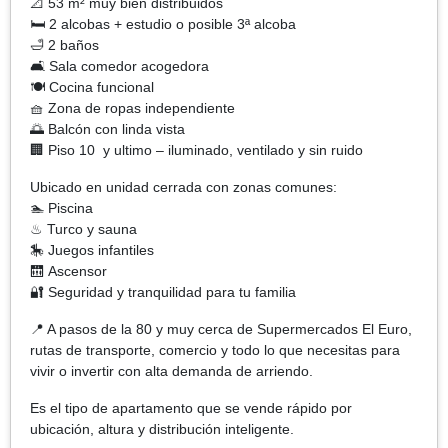
📐 53 m² muy bien distribuidos
🛏 2 alcobas + estudio o posible 3ª alcoba
🛁 2 baños
🛋 Sala comedor acogedora
🍽 Cocina funcional
🧺 Zona de ropas independiente
🌅 Balcón con linda vista
🏢 Piso 10 y ultimo – iluminado, ventilado y sin ruido
Ubicado en unidad cerrada con zonas comunes:
🏊 Piscina
♨ Turco y sauna
🎠 Juegos infantiles
🛗 Ascensor
🔐 Seguridad y tranquilidad para tu familia
📍 A pasos de la 80 y muy cerca de Supermercados El Euro,
rutas de transporte, comercio y todo lo que necesitas para
vivir o invertir con alta demanda de arriendo.
Es el tipo de apartamento que se vende rápido por
ubicación, altura y distribución inteligente.